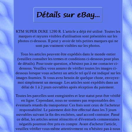
KTM SUPER DUKE 1290 R. L'article a déjà été utilisé. Toutes les
marques et rayures visibles d'utilisation sont présentées sur les
photos ci-dessous. Il peut y avoir de très petites marques qui ne
sont pas vraiment visibles sur les photos.
Tous les articles peuvent être expédiés dans le monde entier
(veuillez consulter les termes et conditions ci-dessous pour plus
de détails). Pour toute question, n'hésitez pas à me contacter ci-
dessous. Veuillez vous assurer de vérifier toutes les images ci-
dessous lorsque vous achetez un article tel qu'il est indiqué sur les
images fournies. Si vous avez besoin de quelque chose, envoyez-
moi simplement un message. Les articles sont expédiés dans un
délai de 1 à 2 jours ouvrables après réception du paiement.
Toutes les parcelles sont enregistrées et leur statut peut être vérifié
en ligne. Cependant, nous ne sommes pas responsables des
éventuels retards du transporteur. Ces frais sont ceux de l'acheteur
responsabilité. Le paiement doit être effectué dans les 3 jours
ouvrables suivant la fin des enchères, sauf accord contraire. Passé
ce délai, les articles seront réinscrits et d'éventuels commentaires
négatifs pourront être pris en compte. Avant d'acheter l'article,
veuillez vérifier vous-même attentivement ou n'hésitez pas à nous