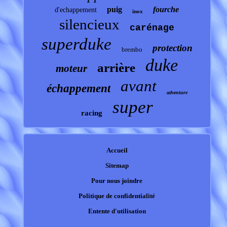
puig
fourche
d'echappement
inox
silencieux
carénage
superduke
protection
brembo
duke
arrière
moteur
avant
échappement
adventure
super
racing
Accueil
Sitemap
Pour nous joindre
Politique de confidentialité
Entente d'utilisation