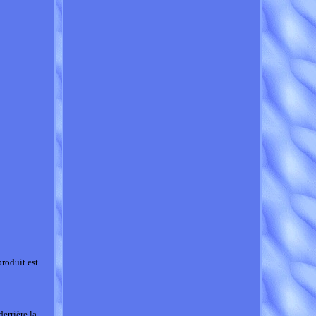
produit est
errière la