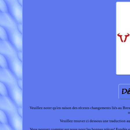
Veuillez noter qu'en raison des récents changements liés au Brex
o
Veuillez trouver ci dessous une traduction au
Vous pouvez compter sur nous pour les bonnes pièces! Fondée en 1