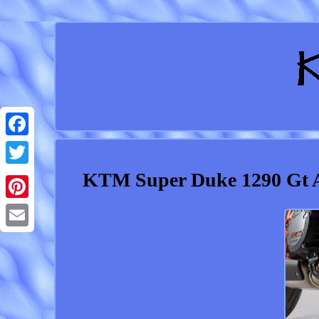
Facebook
KTM Super Duke 1290 Gt A
Twitter
Pinterest
Email