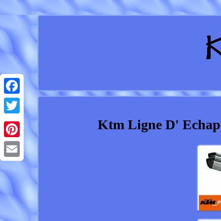
Facebook
Ktm Ligne D' Echap
Twitter
Pinterest
Email