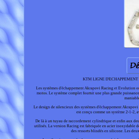
KTM LIGNE D'ECHAPPEMENT 
Les systèmes d'échappement Akrapovi Racing et Evolution ont 
motos. Le système complet fournit une plus grande puissance 
maniable.
Le design de silencieux des systèmes d'échappement Akrapovi 
est conçu comme un système 2-1-2, av
De là à un tuyau de raccordement cylindrique et enfin aux deux
utilisés. La version Racing est fabriquée en acier inoxydable d
des ressorts blindés en silicone. Les deu