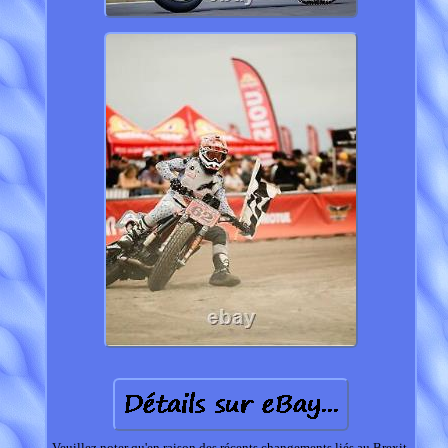
Veuillez noter qu'en raison des récents changements liés au Brexit,