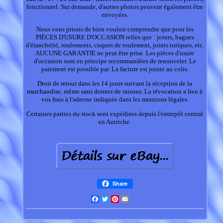
fonctionnel. Sur demande, d'autres photos peuvent également être
envoyées.
Nous vous prions de bien vouloir comprendre que pour les
PIÈCES D'USURE D'OCCASION telles que : joints, bagues
d'étanchéité, roulements, coques de roulement, joints toriques, etc.
AUCUNE GARANTIE ne peut être prise. Les pièces d'usure
d'occasion sont en principe recommandées de renouveler. Le
paiement est possible par. La facture est jointe au colis.
Droit de retour dans les 14 jours suivant la réception de la
marchandise, même sans donner de raisons. La révocation a lieu à
vos frais à l'adresse indiquée dans les mentions légales.
Certaines parties du stock sont expédiées depuis l'entrepôt central
en Autriche.
Share
Facebook
Twitter
Pinterest
Email