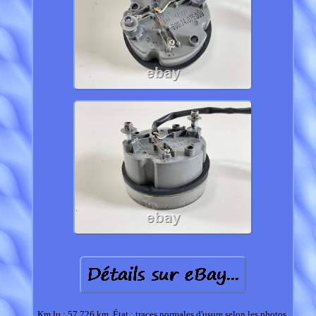
Km lu : 57 726 km. État : traces normales d'usure selon les photos,