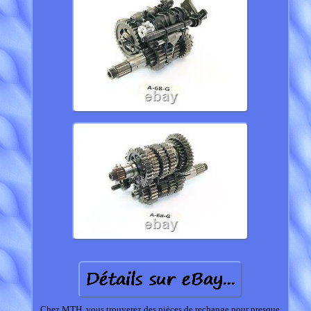
Chez MTH, vous trouverez des pièces de rechange pour presque