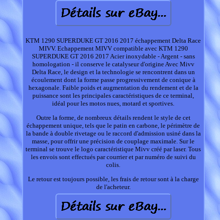
KTM 1290 SUPERDUKE GT 2016 2017 échappement Delta Race
MIVV. Echappement MIVV compatible avec KTM 1290
SUPERDUKE GT 2016 2017 Acier inoxydable - Argent - sans
homologation - il conserve le catalyseur d'origine Avec Mivv
Delta Race, le design et la technologie se rencontrent dans un
écoulement dont la forme passe progressivement de conique à
hexagonale. Faible poids et augmentation du rendement et de la
puissance sont les principales caractéristiques de ce terminal,
idéal pour les motos nues, motard et sportives.
Outre la forme, de nombreux détails rendent le style de cet
échappement unique, tels que le patin en carbone, le périmètre de
la bande à double rivetage ou le raccord d'admission usiné dans la
masse, pour offrir une précision de couplage maximale. Sur le
terminal se trouve le logo caractéristique Mivv créé par laser. Tous
les envois sont effectués par courrier et par numéro de suivi du
colis.
Le retour est toujours possible, les frais de retour sont à la charge
de l'acheteur.