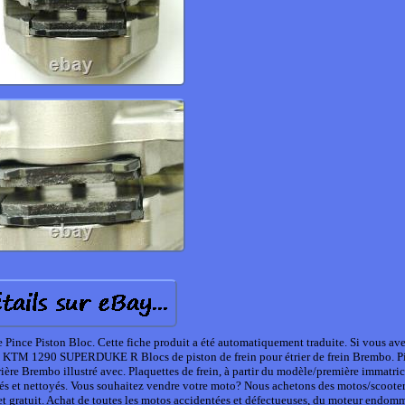
ince Piston Bloc. Cette fiche produit a été automatiquement traduite. Si vous ave
rière KTM 1290 SUPERDUKE R Blocs de piston de frein pour étrier de frein Brembo. P
ière Brembo illustré avec. Plaquettes de frein, à partir du modèle/première immatri
és et nettoyés. Vous souhaitez vendre votre moto? Nous achetons des motos/scoote
 et gratuit. Achat de toutes les motos accidentées et défectueuses, du moteur endom