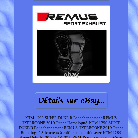
KTM 1290 SUPER DUKE R Pot échappement REMUS
HYPERCONE 2019 Titane Homologué. KTM 1290 SUPER
DUKE R Pot échappement REMUS HYPERCONE 2019 Titane
Homologué Silencieux à enfiler compatible avec KTM 1290
Super Duke R 2017 2018 2019 REMUS propose des systèmes