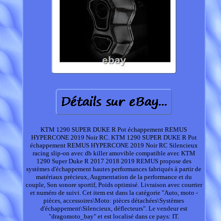
KTM 1290 SUPER DUKE R Pot échappement REMUS
HYPERCONE 2019 Noir RC. KTM 1290 SUPER DUKE R Pot
échappement REMUS HYPERCONE 2019 Noir RC Silencieux
racing slip-on avec db killer amovible compatible avec KTM
1290 Super Duke R 2017 2018 2019 REMUS propose des
systèmes d'échappement hautes performances fabriqués à partir de
matériaux précieux, Augmentation de la performance et du
couple, Son sonore sportif, Poids optimisé. Livraison avec courrier
et numéro de suivi. Cet item est dans la catégorie "Auto, moto -
pièces, accessoires\Moto: pièces détachées\Systèmes
d'échappement\Silencieux, déflecteurs". Le vendeur est
"dragomoto_bay" et est localisé dans ce pays: IT.