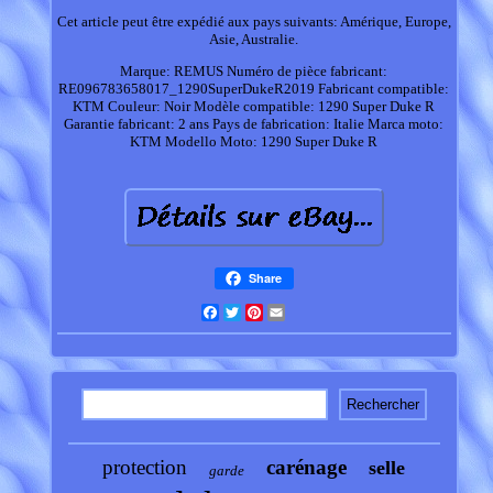
Cet article peut être expédié aux pays suivants: Amérique, Europe,
Asie, Australie.
Marque: REMUS
Numéro de pièce fabricant:
RE096783658017_1290SuperDukeR2019
Fabricant compatible:
KTM
Couleur: Noir
Modèle compatible: 1290 Super Duke R
Garantie fabricant: 2 ans
Pays de fabrication: Italie
Marca moto:
KTM
Modello Moto: 1290 Super Duke R
Share
Facebook
Twitter
Pinterest
Email
protection
carénage
selle
garde