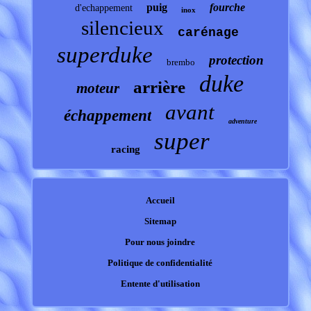
puig
fourche
d'echappement
inox
silencieux
carénage
superduke
protection
brembo
duke
arrière
moteur
avant
échappement
adventure
super
racing
Accueil
Sitemap
Pour nous joindre
Politique de confidentialité
Entente d'utilisation