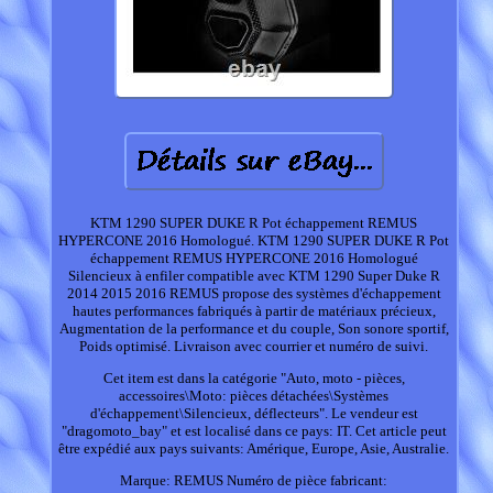
KTM 1290 SUPER DUKE R Pot échappement REMUS
HYPERCONE 2016 Homologué. KTM 1290 SUPER DUKE R Pot
échappement REMUS HYPERCONE 2016 Homologué
Silencieux à enfiler compatible avec KTM 1290 Super Duke R
2014 2015 2016 REMUS propose des systèmes d'échappement
hautes performances fabriqués à partir de matériaux précieux,
Augmentation de la performance et du couple, Son sonore sportif,
Poids optimisé. Livraison avec courrier et numéro de suivi.
Cet item est dans la catégorie "Auto, moto - pièces,
accessoires\Moto: pièces détachées\Systèmes
d'échappement\Silencieux, déflecteurs". Le vendeur est
"dragomoto_bay" et est localisé dans ce pays: IT. Cet article peut
être expédié aux pays suivants: Amérique, Europe, Asie, Australie.
Marque: REMUS
Numéro de pièce fabricant: