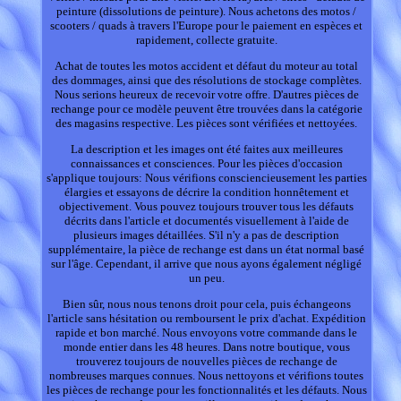
peinture (dissolutions de peinture). Nous achetons des motos /
scooters / quads à travers l'Europe pour le paiement en espèces et
rapidement, collecte gratuite.
Achat de toutes les motos accident et défaut du moteur au total
des dommages, ainsi que des résolutions de stockage complètes.
Nous serions heureux de recevoir votre offre. D'autres pièces de
rechange pour ce modèle peuvent être trouvées dans la catégorie
des magasins respective. Les pièces sont vérifiées et nettoyées.
La description et les images ont été faites aux meilleures
connaissances et consciences. Pour les pièces d'occasion
s'applique toujours: Nous vérifions consciencieusement les parties
élargies et essayons de décrire la condition honnêtement et
objectivement. Vous pouvez toujours trouver tous les défauts
décrits dans l'article et documentés visuellement à l'aide de
plusieurs images détaillées. S'il n'y a pas de description
supplémentaire, la pièce de rechange est dans un état normal basé
sur l'âge. Cependant, il arrive que nous ayons également négligé
un peu.
Bien sûr, nous nous tenons droit pour cela, puis échangeons
l'article sans hésitation ou remboursent le prix d'achat. Expédition
rapide et bon marché. Nous envoyons votre commande dans le
monde entier dans les 48 heures. Dans notre boutique, vous
trouverez toujours de nouvelles pièces de rechange de
nombreuses marques connues. Nous nettoyons et vérifions toutes
les pièces de rechange pour les fonctionnalités et les défauts. Nous