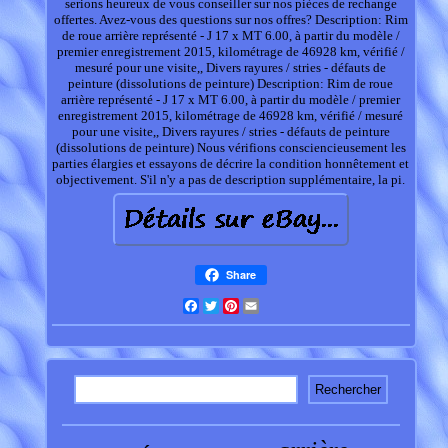
serions heureux de vous conseiller sur nos pièces de rechange
offertes. Avez-vous des questions sur nos offres? Description: Rim
de roue arrière représenté - J 17 x MT 6.00, à partir du modèle /
premier enregistrement 2015, kilométrage de 46928 km, vérifié /
mesuré pour une visite,, Divers rayures / stries - défauts de
peinture (dissolutions de peinture) Description: Rim de roue
arrière représenté - J 17 x MT 6.00, à partir du modèle / premier
enregistrement 2015, kilométrage de 46928 km, vérifié / mesuré
pour une visite,, Divers rayures / stries - défauts de peinture
(dissolutions de peinture) Nous vérifions consciencieusement les
parties élargies et essayons de décrire la condition honnêtement et
objectivement. S'il n'y a pas de description supplémentaire, la pi.
Share
Facebook
Twitter
Pinterest
Email