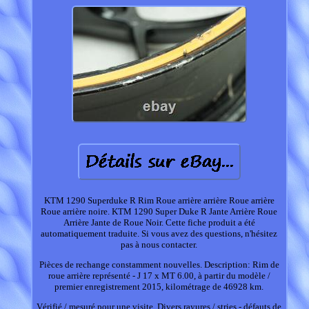
KTM 1290 Superduke R Rim Roue arrière arrière Roue arrière
Roue arrière noire. KTM 1290 Super Duke R Jante Arrière Roue
Arrière Jante de Roue Noir. Cette fiche produit a été
automatiquement traduite. Si vous avez des questions, n'hésitez
pas à nous contacter.
Pièces de rechange constamment nouvelles. Description: Rim de
roue arrière représenté - J 17 x MT 6.00, à partir du modèle /
premier enregistrement 2015, kilométrage de 46928 km.
Vérifié / mesuré pour une visite. Divers rayures / stries - défauts de