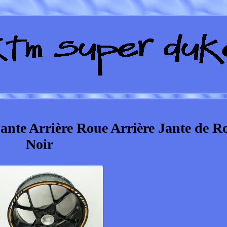
te Arrière Roue Arrière Jante de R
Noir