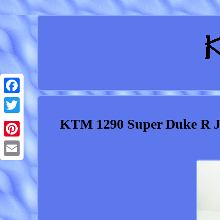
Facebook
KTM 1290 Super Duke R Jan
Twitter
Pinterest
Email