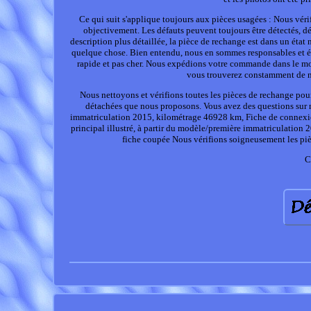
Ce qui suit s'applique toujours aux pièces usagées : Nous vér
objectivement. Les défauts peuvent toujours être détectés, déc
description plus détaillée, la pièce de rechange est dans un éta
quelque chose. Bien entendu, nous en sommes responsables et éc
rapide et pas cher. Nous expédions votre commande dans le mo
vous trouverez constamment de n
Nous nettoyons et vérifions toutes les pièces de rechange pour
détachées que nous proposons. Vous avez des questions sur no
immatriculation 2015, kilométrage 46928 km, Fiche de connexion
principal illustré, à partir du modèle/première immatriculatio
fiche coupée Nous vérifions soigneusement les piè
C