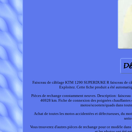
Faisceau de câblage KTM 1290 SUPERDUKE R faisceau de câbl
Exploitez. Cette fiche produit a été automatiq
Pièces de rechange constamment neuves. Description: faisceau d
46928 km. Fiche de connexion des poignées chauffantes c
motos/scooters/quads dans toute 
Achat de toutes les motos accidentées et défectueuses, du mo
serio
Vous trouverez d'autres pièces de rechange pour ce modèle dans l
et les photos ont été p