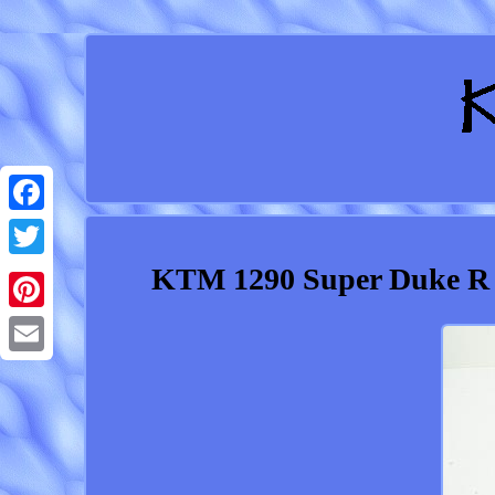
Facebook
KTM 1290 Super Duke R F
Twitter
Pinterest
Email