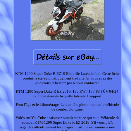
KTM 1290 Super Duke R EZ19 Béquille Latérale Incl. Cette fiche
produit a été automatiquement traduite. Si vous avez des
questions, n'hésitez pas à nous contacter.
KTM 1290 Super Duke R EZ 2019. 130 KW / 177 PS TÜV 04/24.
Commutateur de béquille latérale + support.
Pour l'âge et le kilométrage. La dernière photo montre le véhicule
de combat d'origine.
Vidéo sur YouTube : saisissez simplement ce qui suit. Véhicule de
combat KTM 1290 Super Duke R EZ 2019. S'il vous plaît
regardez attentivement les images! L'article est soumis à une