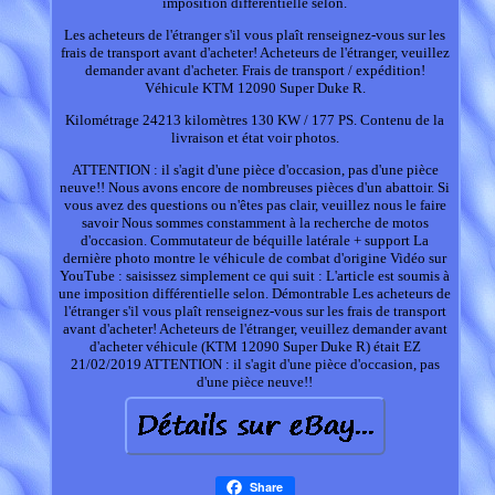
imposition différentielle selon.
Les acheteurs de l'étranger s'il vous plaît renseignez-vous sur les
frais de transport avant d'acheter! Acheteurs de l'étranger, veuillez
demander avant d'acheter. Frais de transport / expédition!
Véhicule KTM 12090 Super Duke R.
Kilométrage 24213 kilomètres 130 KW / 177 PS. Contenu de la
livraison et état voir photos.
ATTENTION : il s'agit d'une pièce d'occasion, pas d'une pièce
neuve!! Nous avons encore de nombreuses pièces d'un abattoir. Si
vous avez des questions ou n'êtes pas clair, veuillez nous le faire
savoir Nous sommes constamment à la recherche de motos
d'occasion. Commutateur de béquille latérale + support La
dernière photo montre le véhicule de combat d'origine Vidéo sur
YouTube : saisissez simplement ce qui suit : L'article est soumis à
une imposition différentielle selon. Démontrable Les acheteurs de
l'étranger s'il vous plaît renseignez-vous sur les frais de transport
avant d'acheter! Acheteurs de l'étranger, veuillez demander avant
d'acheter véhicule (KTM 12090 Super Duke R) était EZ
21/02/2019 ATTENTION : il s'agit d'une pièce d'occasion, pas
d'une pièce neuve!!
Share