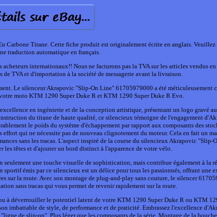
rbone Titane. Cette fiche produit est originalement écrite en anglais. Veuillez 
ne traduction automatique en français.
s acheteurs internationaux!! Nous ne facturons pas la TVA sur les articles vendus e
de TVA et d'importation à la société de messagerie avant la livraison.
pement. Le silenceur Akrapovic "Slip-On Line" 61705979000 a été méticuleusement 
 de votre moto KTM 1290 Super Duke R et KTM 1290 Super Duke R Evo.
excellence en ingénierie et de la conception artistique, présentant un logo gravé au
 construction du titane de haute qualité, ce silencieux témoigne de l'engagement d'A
érablement le poids du système d'échappement par rapport aux composants des stock
s effort qui ne nécessite pas de nouveau clignotement du moteur. Cela en fait un ma
ances sans les tracas. L'aspect inspiré de la course du silencieux Akrapovic "Slip-
les têtes et d'ajouter un bord distinct à l'apparence de votre vélo.
n seulement une touche visuelle de sophistication, mais contribue également à la r
 sportif émis par ce silencieux est un délice pour tous les passionnés, offrant une 
ées sur la route. Avec son montage de plug-and-play sans couture, le silencer 617
ation sans tracas qui vous permet de revenir rapidement sur la route.
e ou à déverrouiller le potentiel latent de votre KTM 1290 Super Duke R ou KTM 1
n imbattable de style, de performance et de praticité. Embrassez l'excellence d'Ak
a "ligne de slip-on". Plus léger que les composants de la série. Montage de la bouche 