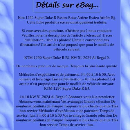
Ktm 1290 Super Duke R Essieu Roue Arrière Essieu Arrière Bj.
Cette fiche produit a été automatiquement traduite.
Si vous avez des questions, n'hésitez pas à nous contacter.
Veuillez noter la description de l'article ci-dessous! Traces
d'utilisation - Voir les photos! L'article correspond aux
illustrations! Cet article n'est proposé que pour le modèle de
véhicule suivant.
KTM 1290 Super Duke R BJ. KW 51-2024 Al Regal 9.
De nombreux produits de marque. Toujours la plus haute qualité.
Méthodes d'expédition et de paiement. 9 h 00 à 16 h 00. Avec
normale et lié à l'âge Traces d'utilisation - Voir les photos! Cet
article n'est proposé que pour le modèle de véhicule suivant:
KTM 1290 Super Duke R BJ.
14-16 KW 51-2024 Al Regal 9 Abonnez-vous à la newsletter
Abonnez-vous maintenant Vos avantages Grande sélection De
nombreux produits de marque Toujours la plus haute qualité Très
bon service Méthodes d'expédition et de paiement Temps de
service: lun. 9 h 00 à 16 h 00 Vos avantages Grande sélection De
nombreux produits de marque Toujours la plus haute qualité Très
bon service Temps de service: lun.