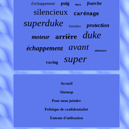
puig
fourche
d'echappement
inox
silencieux
carénage
superduke
protection
brembo
duke
arrière
moteur
avant
échappement
adventure
super
racing
Accueil
Sitemap
Pour nous joindre
Politique de confidentialité
Entente d'utilisation