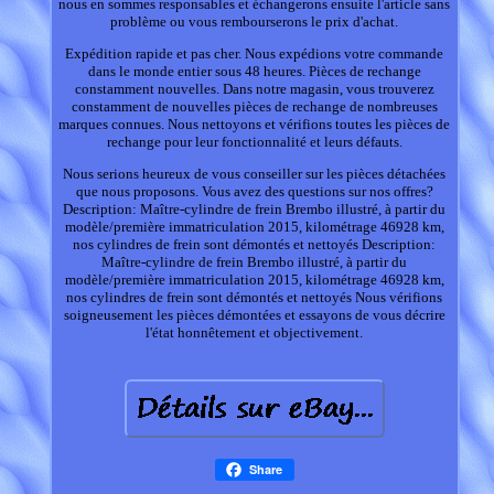
nous en sommes responsables et échangerons ensuite l'article sans
problème ou vous rembourserons le prix d'achat.
Expédition rapide et pas cher. Nous expédions votre commande
dans le monde entier sous 48 heures. Pièces de rechange
constamment nouvelles. Dans notre magasin, vous trouverez
constamment de nouvelles pièces de rechange de nombreuses
marques connues. Nous nettoyons et vérifions toutes les pièces de
rechange pour leur fonctionnalité et leurs défauts.
Nous serions heureux de vous conseiller sur les pièces détachées
que nous proposons. Vous avez des questions sur nos offres?
Description: Maître-cylindre de frein Brembo illustré, à partir du
modèle/première immatriculation 2015, kilométrage 46928 km,
nos cylindres de frein sont démontés et nettoyés Description:
Maître-cylindre de frein Brembo illustré, à partir du
modèle/première immatriculation 2015, kilométrage 46928 km,
nos cylindres de frein sont démontés et nettoyés Nous vérifions
soigneusement les pièces démontées et essayons de vous décrire
l'état honnêtement et objectivement.
Share