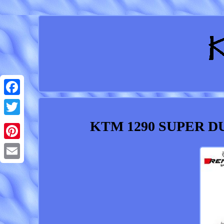
Facebook
KTM 1290 SUPER DU
Twitter
Pinterest
Email