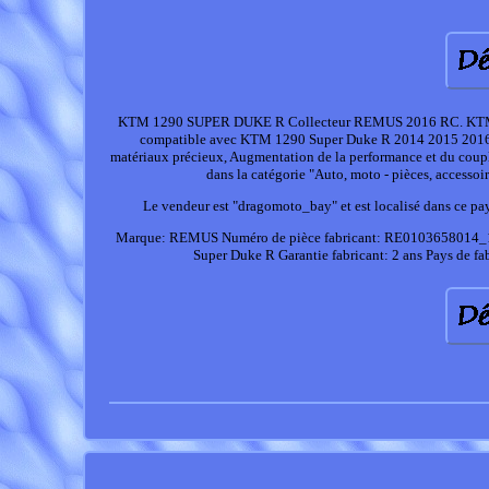
KTM 1290 SUPER DUKE R Collecteur REMUS 2016 RC. KTM 
compatible avec KTM 1290 Super Duke R 2014 2015 2016 R
matériaux précieux, Augmentation de la performance et du couple,
dans la catégorie "Auto, moto - pièces, accesso
Le vendeur est "dragomoto_bay" et est localisé dans ce pays
Marque: REMUS
Numéro de pièce fabricant: RE010365801
Super Duke R
Garantie fabricant: 2 ans
Pays de fab