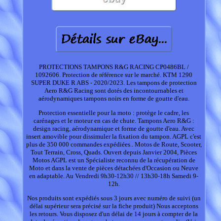
PROTECTIONS TAMPONS R&G RACING CP0486BL /
1092606. Protection de référence sur le marché. KTM 1290
SUPER DUKE R ABS - 2020/2023. Les tampons de protection
Aero R&G Racing sont dotés des incontournables et
aérodynamiques tampons noirs en forme de goutte d'eau.
Protection essentielle pour la moto : protège le cadre, les
carénages et le moteur en cas de chute. Tampons Aero R&G :
design racing, aérodynamique et forme de goutte d'eau. Avec
insert amovible pour dissimuler la fixation du tampon. AGPL c'est
plus de 350 000 commandes expédiées.. Motos de Route, Scooter,
Tout Terrain, Cross, Quads. Ouvert depuis Janvier 2004, Pièces
Motos AGPL est un Spécialiste reconnu de la récupération de
Moto et dans la vente de pièces détachées d'Occasion ou Neuve
en adaptable. Au Vendredi 9h30-12h30 // 13h30-18h Samedi 9-
12h.
Nos produits sont expédiés sous 3 jours avec numéro de suivi (un
délai supérieur sera précisé sur la fiche produit) Nous acceptons
les retours. Vous disposez d'un délai de 14 jours à compter de la