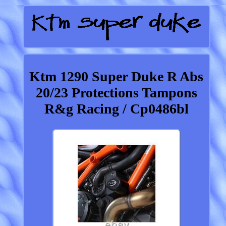
Ktm 1290 Super Duke R Abs
20/23 Protections Tampons
R&g Racing / Cp0486bl