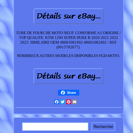
TUBE DE FOURCHE MOTO NEUF. CONFORME A L'ORIGINE /
TOP QUALITE. KTM 1290 SUPER DUKE R 2020 2021 2022
2023. SIMILAIRE OEM 48601081S02 48601082S02 / REF
(0015702077).
NOMBREUX AUTRES MODELES DISPONIBLES FGD-MOTO.
Share
Facebook
Twitter
Pinterest
Email