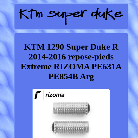
KTM 1290 Super Duke R
2014-2016 repose-pieds
Extreme RIZOMA PE631A
PE854B Arg