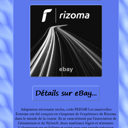
Adaptateur nécessaire inclus, code PE854B Les manivelles
Extreme ont été conçues en s'inspirant de l'expérience de Rizoma
dans le monde de la course. Ils se caractérisent par l'association de
l'aluminium et du Nylon®, deux matériaux légers et résistants.
L'aluminium est en billette et usiné avec une grande précision