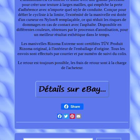
pour créer une texture à larges mailles, qui empêche la perte
d'adhérence avec n'importe quel style de conduite. Conçue pour
défier le cycliste à la limite, l'extrémité de la manivelle est dotée
d'un curseur en Nylon® remplaçable, ce qui réduit les risques de
dommages en cas de contact avec l'asphalte. Disponible en
différentes couleurs, obtenues par le processus d'anodisation, pour
un meilleur résultat esthétique dans le temps.
Les manivelles Rizoma Extreme sont certifiées TÜV. Produit
Rizoma original, à l'intérieur de l'emballage d'origine. Tous les
envois sont effectués par courrier et par numéro de suivi du colis.
Le retour est toujours possible, les frais de retour sont à la charge
de l'acheteur.
Share
Facebook
Twitter
Pinterest
Email