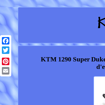
Facebook
KTM 1290 Super Duke 
Twitter
d'
Pinterest
Email