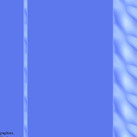
graphies.