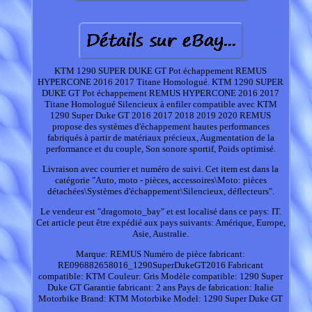
KTM 1290 SUPER DUKE GT Pot échappement REMUS
HYPERCONE 2016 2017 Titane Homologué. KTM 1290 SUPER
DUKE GT Pot échappement REMUS HYPERCONE 2016 2017
Titane Homologué Silencieux à enfiler compatible avec KTM
1290 Super Duke GT 2016 2017 2018 2019 2020 REMUS
propose des systèmes d'échappement hautes performances
fabriqués à partir de matériaux précieux, Augmentation de la
performance et du couple, Son sonore sportif, Poids optimisé.
Livraison avec courrier et numéro de suivi. Cet item est dans la
catégorie "Auto, moto - pièces, accessoires\Moto: pièces
détachées\Systèmes d'échappement\Silencieux, déflecteurs".
Le vendeur est "dragomoto_bay" et est localisé dans ce pays: IT.
Cet article peut être expédié aux pays suivants: Amérique, Europe,
Asie, Australie.
Marque: REMUS
Numéro de pièce fabricant:
RE096882658016_1290SuperDukeGT2016
Fabricant
compatible: KTM
Couleur: Gris
Modèle compatible: 1290 Super
Duke GT
Garantie fabricant: 2 ans
Pays de fabrication: Italie
Motorbike Brand: KTM
Motorbike Model: 1290 Super Duke GT