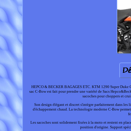
HEPCO & BECKER BAGAGES ETC. KTM 1290 Super Duke GT (à 
sac C-Bow est fait pour prendre une variété de Sacs Hepco&Beck
sacoches pour choppers et cruis
Son design élégant et discret s'intègre parfaitement dans les l
d'échappement chaud. La technologie moderne C-Bow permet d'a
f
Les sacoches sont solidement fixées à la moto et restent en plac
position d'origine. Support spé