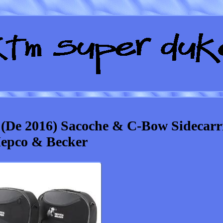
De 2016) Sacoche & C-Bow Sidecarr
epco & Becker