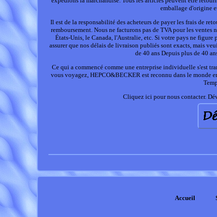
expédions la marchandise. Tous les articles peuvent être retourn
emballage d'origine e
Il est de la responsabilité des acheteurs de payer les frais de re
remboursement. Nous ne facturons pas de TVA pour les ventes non
États-Unis, le Canada, l'Australie, etc. Si votre pays ne fig
assurer que nos délais de livraison publiés sont exacts, mais veu
de 40 ans Depuis plus de 40 ans
Ce qui a commencé comme une entreprise individuelle s'est tra
vous voyagez, HEPCO&BECKER est reconnu dans le monde entier
Temps
Cliquez ici pour nous contacter. Dév
Accueil