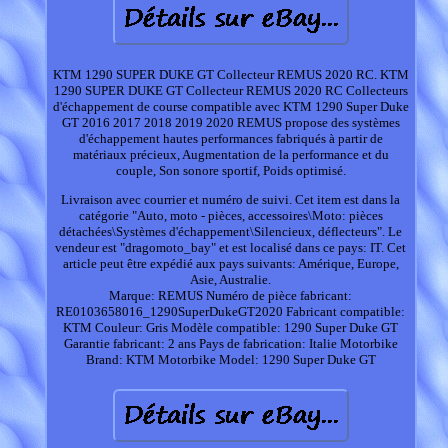
KTM 1290 SUPER DUKE GT Collecteur REMUS 2020 RC. KTM
1290 SUPER DUKE GT Collecteur REMUS 2020 RC Collecteurs
d'échappement de course compatible avec KTM 1290 Super Duke
GT 2016 2017 2018 2019 2020 REMUS propose des systèmes
d'échappement hautes performances fabriqués à partir de
matériaux précieux, Augmentation de la performance et du
couple, Son sonore sportif, Poids optimisé.
Livraison avec courrier et numéro de suivi. Cet item est dans la
catégorie "Auto, moto - pièces, accessoires\Moto: pièces
détachées\Systèmes d'échappement\Silencieux, déflecteurs". Le
vendeur est "dragomoto_bay" et est localisé dans ce pays: IT. Cet
article peut être expédié aux pays suivants: Amérique, Europe,
Asie, Australie.
Marque: REMUS
Numéro de pièce fabricant:
RE0103658016_1290SuperDukeGT2020
Fabricant compatible:
KTM
Couleur: Gris
Modèle compatible: 1290 Super Duke GT
Garantie fabricant: 2 ans
Pays de fabrication: Italie
Motorbike
Brand: KTM
Motorbike Model: 1290 Super Duke GT