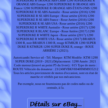
SUPERDUKE R ORANGE ABS Chine 1290 SUPERDUKE R
ORANGE ABS Europe 1290 SUPERDUKE R ORANGE ABS
France 1290 SUPERDUKE R ORANGE ABS ÉTATS-UNIS 1290
SUPERDUKE R SE ABS Australie - Roue arrière (2016) 1290
SUPERDUKE R SE ABS Europe - Roue arrière (2016) 1290
SUPERDUKE R SE ABS France - Roue Arrière (2016) 1290
SUPERDUKE R SE ABS USA - Roue arrière (2016) 1290
SUPERDUKE R WHITE Australie - Roue arrière (2017) 1290
SUPERDUKE R BLANC Europe - Roue Arrière (2017) 1290
SUPERDUKE R WHITE Japon - Roue arrière (2017) 1290
SUPERDUKE R WHITE USA - Roue arrière (2017) BRABUS
1300 R, noir BRABUS 1300 R, rouge KTMR2R 1290 SUPER
DUKE R KTMR2R 1290 SUPER DUKE R, orange - ROUE
ARRIÈRE 2 (2021).
Autoricambi Service srl - Tél. Marque: KTM Modèle: KTM 1290
SUPER DUKE (2019 - 2021) Déplacement: 1290 Année: 2021
Code moteur (trouvé au point P5 du livret) : 615 Type de moto :
ROUTE Véhicule du donateur : 23/24MVBKV69409MM935212
Tous les articles proviennent de motos d'occasion, sont en état de
marche et vérifiés par nos mécaniciens.
Par exemple, nous ne fournissons pas de codes radio ou de
centrale, à l'a.