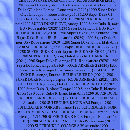
Unis 1290 SUPER DUKE GT, blanc - ROUE ARRIÈRE (2021)
1290 Super Duke GT, blanc EU - Roue arrière (2020) 1290 Super
Duke GT, blanc Europe - Roue arrière (2019) 1290 Super Duke
GT, blanc Japon - Roue arrière (2019) 1290 Super Duke GT,
blanche USA - Roue arrière (2019) 1290 SUPER DUKE R EVO,
noir 1290 SUPER DUKE R EVO, orange 1290 Super Duke R, noir
EU - Roue arrière (2020) 1290 Super Duke R, noir EU5 KR -
ROUE ARRIÈRE 2 (2020) 1290 Super Duke R, noir Europe 1290
Super Duke R, noir JP - Roue arrière (2020) 1290 Super Duke R,
noir US - Roue arrière (2020) 1290 Super Duke R, noir États-Unis
1290 SUPER DUKE R, noir, Europe - ROUE ARRIÈRE 2 (2021)
1290 SUPER DUKE R, noir, Japon - ROUE ARRIÈRE 1 (2021)
1290 SUPER DUKE R, noir, États-Unis - ROUE ARRIÈRE 2
(2021) 1290 Super Duke R, orange EU - Roue arrière (2020) 1290
Super Duke R, orange EU5 KR - ROUE ARRIÈRE 2 (2020) 1290
Super Duke R, orange US - Roue arrière (2020) 1290 SUPER
DUKE R, orange, Europe - ROUE ARRIÈRE 2 (2021) 1290
SUPER DUKE R, orange, Japon - ROUE ARRIÈRE 1 (2021) 1290
SUPER DUKE R, orange, États-Unis - ROUE ARRIÈRE 2 (2021)
1290 Super Duke R, blanc Europe 1290 Super Duke R, blanche
Japon 1290 Super Duke R, blanc États-Unis 1290 SUPER DUKE
RR - ROUE ARRIÈRE (2021) 1290 SUPERDUKE R NOIR ABS
Australie 1290 SUPERDUKE R NOIR ABS Europe 1290
SUPERDUKE R NOIR ABS France 1290 SUPERDUKE R NOIR
ABS ÉTATS-UNIS 1290 SUPERDUKE R BLACK Australie - Roue
arrière (2017) 1290 SUPERDUKE R NOIR Europe - Roue arrière
(2017) 1290 SUPERDUKE R NOIR USA - Roue arrière (2017)
1290 SUPERDUKE R ORANGE ABS Australie 1290