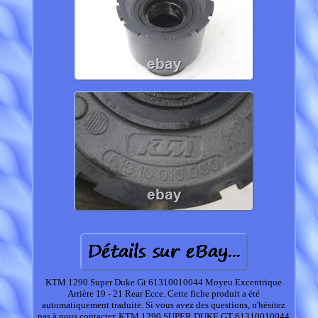
KTM 1290 Super Duke Gt 61310010044 Moyeu Excentrique
Arrière 19 - 21 Rear Ecce. Cette fiche produit a été
automatiquement traduite. Si vous avez des questions, n'hésitez
pas à nous contacter. KTM 1290 SUPER DUKE GT 61310010044