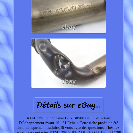
KTM 1290 Super Duke Gt 61305007200 Collecteur
D'Échappement Avant 19 - 21 Exhau. Cette fiche produit a été
automatiquement traduite. Si vous avez des questions, n'hésitez
pas à nous contacter. KTM 1290 SUPER DUKE GT 61305007200