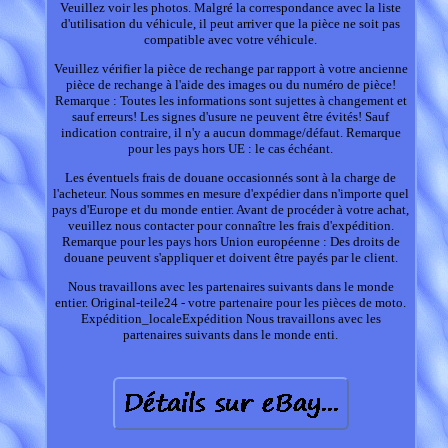
Veuillez voir les photos. Malgré la correspondance avec la liste
d'utilisation du véhicule, il peut arriver que la pièce ne soit pas
compatible avec votre véhicule.
Veuillez vérifier la pièce de rechange par rapport à votre ancienne
pièce de rechange à l'aide des images ou du numéro de pièce!
Remarque : Toutes les informations sont sujettes à changement et
sauf erreurs! Les signes d'usure ne peuvent être évités! Sauf
indication contraire, il n'y a aucun dommage/défaut. Remarque
pour les pays hors UE : le cas échéant.
Les éventuels frais de douane occasionnés sont à la charge de
l'acheteur. Nous sommes en mesure d'expédier dans n'importe quel
pays d'Europe et du monde entier. Avant de procéder à votre achat,
veuillez nous contacter pour connaître les frais d'expédition.
Remarque pour les pays hors Union européenne : Des droits de
douane peuvent s'appliquer et doivent être payés par le client.
Nous travaillons avec les partenaires suivants dans le monde
entier. Original-teile24 - votre partenaire pour les pièces de moto.
Expédition_localeExpédition Nous travaillons avec les
partenaires suivants dans le monde enti.