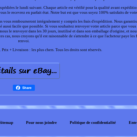
édiées le lundi suivant. Chaque article est vérifié pour la qualité avant expéditio
s le recevrez en parfait état. Notre but est que vous soyez 100% satisfaits de votr
ous vous rembourseront intégralement y compris les frais d'expédition. Nous garanti
 aussi facile que possible. Si vous souhaitez renvoyer votre article parce que vous
nous le renvoyer dans les 30 jours, inutilisé et dans son emballage d'origine, et no
cas, nous croyons qu'il est raisonnable de s'attendre à ce que l'acheteur paye les f
renvoi.
 Prix + Livraison : les plus chers. Tous les droits sont réservés.
Share
Sitemap
Pour nous joindre
Politique de confidentialité
Ente