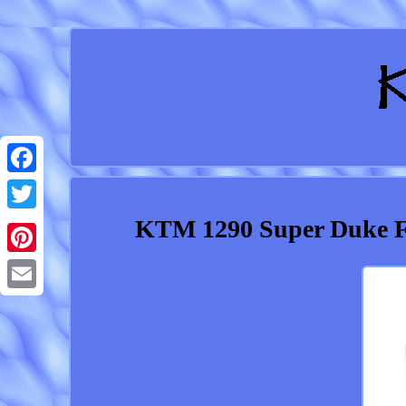
Facebook
KTM 1290 Super Duke Fi
Twitter
Pinterest
Email