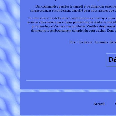
Des commandes passées le samedi et le dimanche seront exp
soigneusement et solidement emballé pour nous assurer que vou
Si votre article est défectueux, veuillez-nous le renvoyer et n
nous ne chicanerons pas et nous promettons de rendre le procédé
plus besoin, ce n'est pas une problème. Veuillez simplement 
donnerons le remboursement complet du coût d'achat. Dans ces 
Prix + Livraison : les moins chers.
Accueil