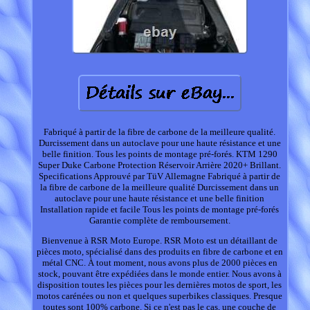
Fabriqué à partir de la fibre de carbone de la meilleure qualité.
Durcissement dans un autoclave pour une haute résistance et une
belle finition. Tous les points de montage pré-forés. KTM 1290
Super Duke Carbone Protection Réservoir Arrière 2020+ Brillant.
Specifications Approuvé par TüV Allemagne Fabriqué à partir de
la fibre de carbone de la meilleure qualité Durcissement dans un
autoclave pour une haute résistance et une belle finition
Installation rapide et facile Tous les points de montage pré-forés
Garantie complète de remboursement.
Bienvenue à RSR Moto Europe. RSR Moto est un détaillant de
pièces moto, spécialisé dans des produits en fibre de carbone et en
métal CNC. À tout moment, nous avons plus de 2000 pièces en
stock, pouvant être expédiées dans le monde entier. Nous avons à
disposition toutes les pièces pour les dernières motos de sport, les
motos carénées ou non et quelques superbikes classiques. Presque
toutes sont 100% carbone. Si ce n'est pas le cas, une couche de