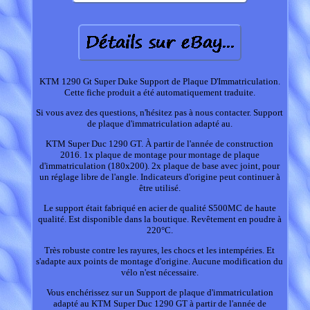
KTM 1290 Gt Super Duke Support de Plaque D'Immatriculation.
Cette fiche produit a été automatiquement traduite.
Si vous avez des questions, n'hésitez pas à nous contacter. Support
de plaque d'immatriculation adapté au.
KTM Super Duc 1290 GT. À partir de l'année de construction
2016. 1x plaque de montage pour montage de plaque
d'immatriculation (180x200). 2x plaque de base avec joint, pour
un réglage libre de l'angle. Indicateurs d'origine peut continuer à
être utilisé.
Le support était fabriqué en acier de qualité S500MC de haute
qualité. Est disponible dans la boutique. Revêtement en poudre à
220°C.
Très robuste contre les rayures, les chocs et les intempéries. Et
s'adapte aux points de montage d'origine. Aucune modification du
vélo n'est nécessaire.
Vous enchérissez sur un Support de plaque d'immatriculation
adapté au KTM Super Duc 1290 GT à partir de l'année de