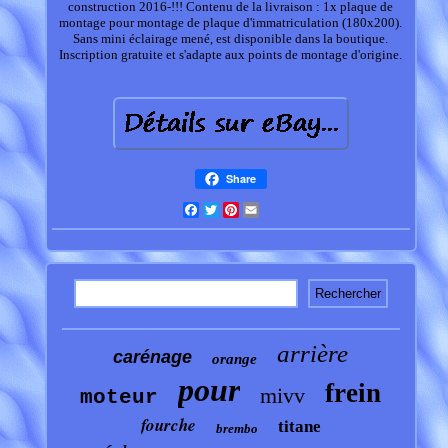
construction 2016-!!! Contenu de la livraison : 1x plaque de
montage pour montage de plaque d'immatriculation (180x200).
Sans mini éclairage mené, est disponible dans la boutique.
Inscription gratuite et s'adapte aux points de montage d'origine.
Share
Facebook
Twitter
Pinterest
Email
arrière
carénage
orange
pour
frein
mivv
moteur
fourche
titane
brembo