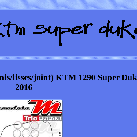
nis/lisses/joint) KTM 1290 Super Du
2016