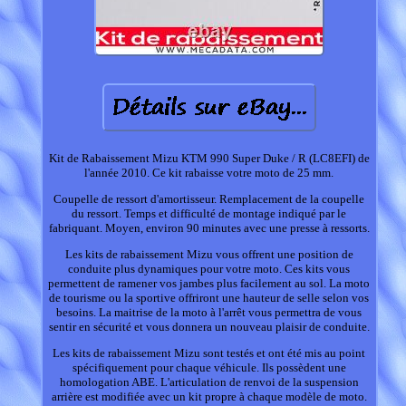
Kit de Rabaissement Mizu KTM 990 Super Duke / R (LC8EFI) de
l'année 2010. Ce kit rabaisse votre moto de 25 mm.
Coupelle de ressort d'amortisseur. Remplacement de la coupelle
du ressort. Temps et difficulté de montage indiqué par le
fabriquant. Moyen, environ 90 minutes avec une presse à ressorts.
Les kits de rabaissement Mizu vous offrent une position de
conduite plus dynamiques pour votre moto. Ces kits vous
permettent de ramener vos jambes plus facilement au sol. La moto
de tourisme ou la sportive offriront une hauteur de selle selon vos
besoins. La maitrise de la moto à l'arrêt vous permettra de vous
sentir en sécurité et vous donnera un nouveau plaisir de conduite.
Les kits de rabaissement Mizu sont testés et ont été mis au point
spécifiquement pour chaque véhicule. Ils possèdent une
homologation ABE. L'articulation de renvoi de la suspension
arrière est modifiée avec un kit propre à chaque modèle de moto.