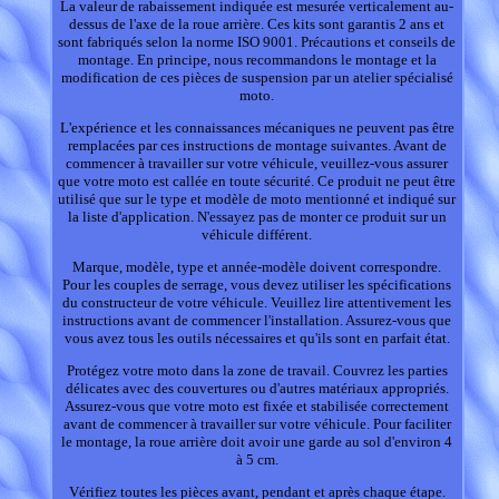
La valeur de rabaissement indiquée est mesurée verticalement au-
dessus de l'axe de la roue arrière. Ces kits sont garantis 2 ans et
sont fabriqués selon la norme ISO 9001. Précautions et conseils de
montage. En principe, nous recommandons le montage et la
modification de ces pièces de suspension par un atelier spécialisé
moto.
L'expérience et les connaissances mécaniques ne peuvent pas être
remplacées par ces instructions de montage suivantes. Avant de
commencer à travailler sur votre véhicule, veuillez-vous assurer
que votre moto est callée en toute sécurité. Ce produit ne peut être
utilisé que sur le type et modèle de moto mentionné et indiqué sur
la liste d'application. N'essayez pas de monter ce produit sur un
véhicule différent.
Marque, modèle, type et année-modèle doivent correspondre.
Pour les couples de serrage, vous devez utiliser les spécifications
du constructeur de votre véhicule. Veuillez lire attentivement les
instructions avant de commencer l'installation. Assurez-vous que
vous avez tous les outils nécessaires et qu'ils sont en parfait état.
Protégez votre moto dans la zone de travail. Couvrez les parties
délicates avec des couvertures ou d'autres matériaux appropriés.
Assurez-vous que votre moto est fixée et stabilisée correctement
avant de commencer à travailler sur votre véhicule. Pour faciliter
le montage, la roue arrière doit avoir une garde au sol d'environ 4
à 5 cm.
Vérifiez toutes les pièces avant, pendant et après chaque étape.