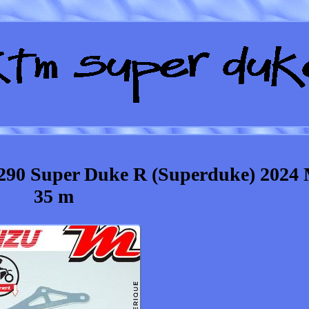
290 Super Duke R (Superduke) 2024
35 m