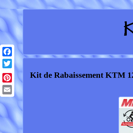
Facebook
Kit de Rabaissement KTM 1
Twitter
Pinterest
Email