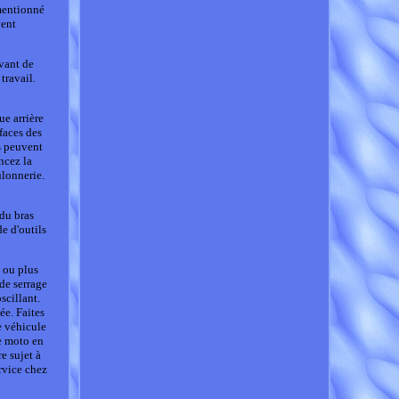
 mentionné
vent
avant de
travail.
ue arrière
faces des
s peuvent
ncez la
ulonnerie.
 du bras
de d'outils
g ou plus
 de serrage
scillant.
ée. Faites
e véhicule
re moto en
e sujet à
ervice chez