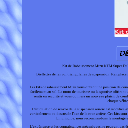
Kit de Rabaissement Mizu KTM Super Duke 
Biellettes de renvoi triangulaires de suspension. Remplacem
Les kits de rabaissement Mizu vous offrent une position de con
facilement au sol. La moto de tourisme ou la sportive offriront 
sentir en sécurité et vous donnera un nouveau plaisir de cond
chaque véhic
L'articulation de renvoi de la suspension arrière est modifiée
verticalement au-dessus de l'axe de la roue arrière. Ces kits son
En principe, nous recommandons le montage et 
L'expérience et les connaissances mécaniques ne peuvent pas êt