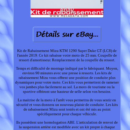
Kit de Rabaissement Mizu KTM 1290 Super Duke GT (LC8) de
l'année 2019. Ce kit rabaisse votre moto de 25 mm. Coupelle de
ressort d'amortisseur. Remplacement de la coupelle du ressort.
Temps et difficulté de montage indiqué par le fabriquant. Moyen,
environ 90 minutes avec une presse à ressorts. Les kits de
rabaissement Mizu vous offrent une position de conduite plus
dynamiques pour votre moto. Ces kits vous permettent de ramener
vos jambes plus facilement au sol. La moto de tourisme ou la
sportive offriront une hauteur de selle selon vos besoins.
La maitrise de la moto à l'arrêt vous permettra de vous sentir en
sécurité et vous donnera un nouveau plaisir de conduite. Les kits
de rabaissement Mizu sont testés et ont été mis au point
spécifiquement pour chaque véhicule.
Ils possèdent une homologation ABE. L'articulation de renvoi de
la suspension arrière est modifiée avec un kit propre à chaque