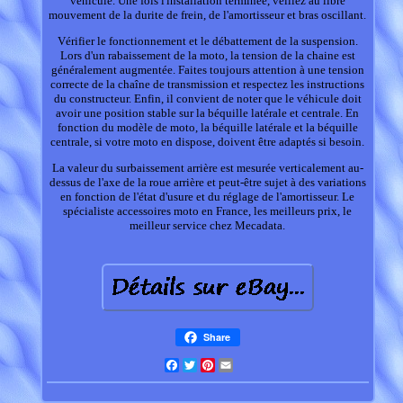
véhicule. Une fois l'installation terminée, veillez au libre
mouvement de la durite de frein, de l'amortisseur et bras oscillant.
Vérifier le fonctionnement et le débattement de la suspension.
Lors d'un rabaissement de la moto, la tension de la chaine est
généralement augmentée. Faites toujours attention à une tension
correcte de la chaîne de transmission et respectez les instructions
du constructeur. Enfin, il convient de noter que le véhicule doit
avoir une position stable sur la béquille latérale et centrale. En
fonction du modèle de moto, la béquille latérale et la béquille
centrale, si votre moto en dispose, doivent être adaptés si besoin.
La valeur du surbaissement arrière est mesurée verticalement au-
dessus de l'axe de la roue arrière et peut-être sujet à des variations
en fonction de l'état d'usure et du réglage de l'amortisseur. Le
spécialiste accessoires moto en France, les meilleurs prix, le
meilleur service chez Mecadata.
Share
Facebook
Twitter
Pinterest
Email