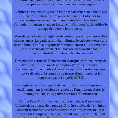
des pièces peuvent être facilement endommagées.
Vérifiez et assurez-vous que le kit de rabaissement ne touche pas
ou ne frotte sur une autre pièce de la moto. Enfoncez la
suspension arrière au maximum, toutes les pièces doivent
s'articuler librement et aucun frottement n'est permis. Revérifiez le
serrage de toute la boulonnerie.
Vous devez adapter les réglages de votre suspension au nouvelles
circonstances. La garde au sol étant diminuée, adaptez votre style
de conduite. Vérifiez toujours le fonctionnement et le mouvement
de la suspension arrière et du bras oscillant avant chaque
utilisation. Installation du kit de rabaissement.
Desserrez les écrous de l'amortisseur d'origine et retirez les vis de
fixation à l'aide d'outils appropriés (voir instruction du
constructeur du véhicule). Après avoir retiré l'amortisseur, vous
devez démonter la coupelle de ressort d'amortisseur et la
remplacer par la coupelle MIZU.
Le remplacement la coupelle de ressort n'est possible qu'avec un
outil permettant la tension de ressort de l'amortisseur. Après le
montage du kit, vous pouvez remonter l'amortisseur.
Vérifier l'axe d'origine et veuillez le remplacer si nécessaire.
Utilisez de la graisse de montage. Doit être visible de l'extérieur.
Suivant le modèle, veuillez utiliser des contre-écrous neufs et
respecter les couples de serrage prescrits par le constructeur du