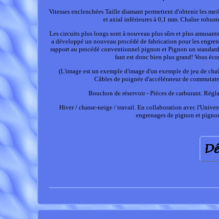
Vitesses enclenchées Taille diamant permettent d'obtenir les mei
et axial inférieures à 0,1 mm. Chaîne robuste
Les circuits plus longs sont à nouveau plus sûrs et plus amusant
a développé un nouveau procédé de fabrication pour les engren
rapport au procédé conventionnel pignon et Pignon un standard d
faut est donc bien plus grand! Vous éco
(L'image est un exemple d'image d'un exemple de jeu de chaîne
Câbles de poignée d'accélérateur de commutateu
Bouchon de réservoir - Pièces de carburant. Régla
Hiver / chasse-neige / travail. En collaboration avec l'Univ
engrenages de pignon et pignon