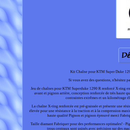
Kit Chaîne pour KTM Super Duke 1290
Si vous avez des questions, n'hésitez 
Jeu de chaînes pour KTM Superduke 1290 R renforcé X-ring en o
avant et pignon arrière, conception renforcée de très haute
contraintes extrêmes et un kilométrage él
La chaîne X-ring renforcée est pré-graissée et présente une rés
élevée pour une résistance à la traction et à la compression ma
haute qualité Pignon et pignon éprouvé merci Fabriqu
Taille diamant Fabriquer pour des performances optimales! - Pig
trous centraux sont usinés avec précision sur des mac