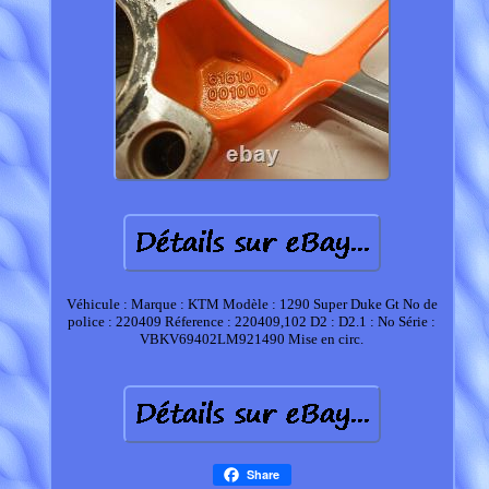
Véhicule : Marque : KTM Modèle : 1290 Super Duke Gt No de
police : 220409 Réference : 220409,102 D2 : D2.1 : No Série :
VBKV69402LM921490 Mise en circ.
Share