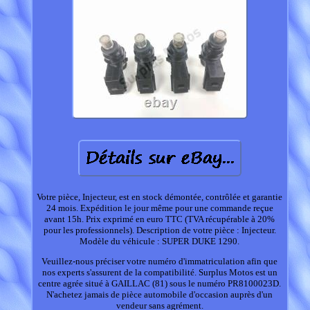
Votre pièce, Injecteur, est en stock démontée, contrôlée et garantie
24 mois. Expédition le jour même pour une commande reçue
avant 15h. Prix exprimé en euro TTC (TVA récupérable à 20%
pour les professionnels). Description de votre pièce : Injecteur.
Modèle du véhicule : SUPER DUKE 1290.
Veuillez-nous préciser votre numéro d'immatriculation afin que
nos experts s'assurent de la compatibilité. Surplus Motos est un
centre agrée situé à GAILLAC (81) sous le numéro PR8100023D.
N'achetez jamais de pièce automobile d'occasion auprès d'un
vendeur sans agrément.