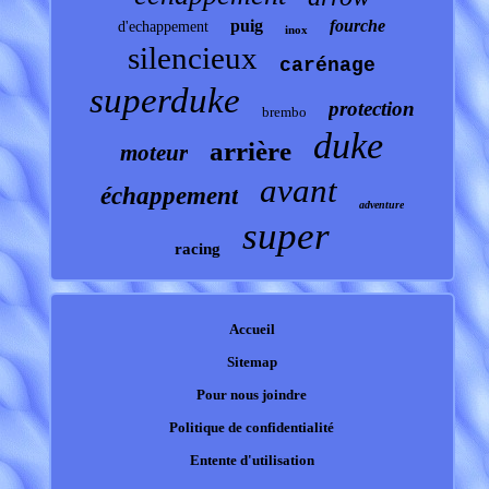
puig
fourche
d'echappement
inox
silencieux
carénage
superduke
protection
brembo
duke
arrière
moteur
avant
échappement
adventure
super
racing
Accueil
Sitemap
Pour nous joindre
Politique de confidentialité
Entente d'utilisation