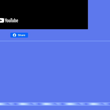
Share