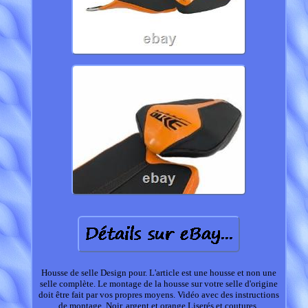
Housse de selle Design pour. L'article est une housse et non une
selle complète. Le montage de la housse sur votre selle d'origine
doit être fait par vos propres moyens. Vidéo avec des instructions
de montage. Noir, argent et orange Liserés et coutures.