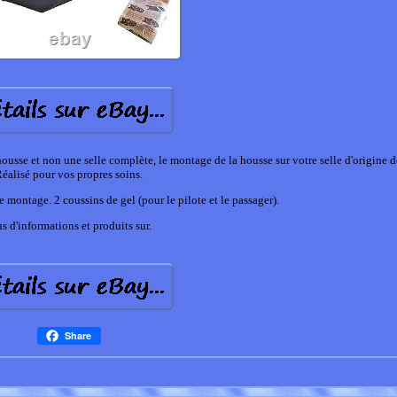
housse et non une selle complète, le montage de la housse sur votre selle d'origine d
éalisé pour vos propres soins.
 montage. 2 coussins de gel (pour le pilote et le passager).
us d'informations et produits sur.
Share