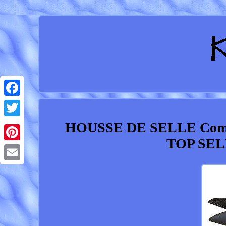
Facebook
HOUSSE DE SELLE Comp
Twitter
TOP SEL
Pinterest
Email