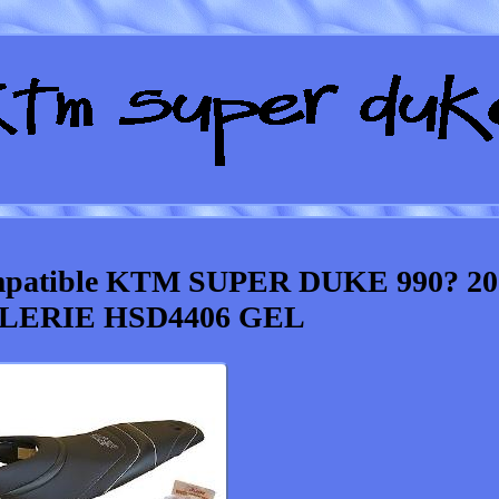
atible KTM SUPER DUKE 990? 20
LERIE HSD4406 GEL