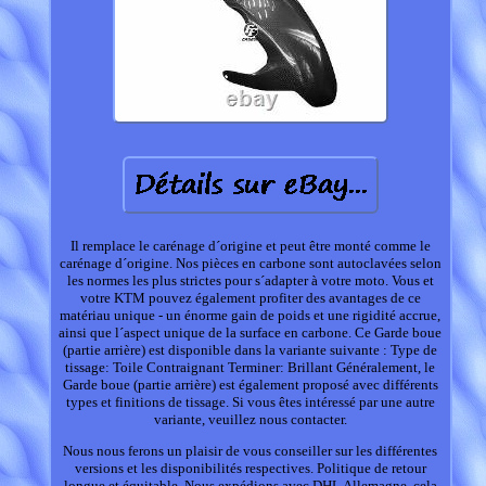
Il remplace le carénage d´origine et peut être monté comme le
carénage d´origine. Nos pièces en carbone sont autoclavées selon
les normes les plus strictes pour s´adapter à votre moto. Vous et
votre KTM pouvez également profiter des avantages de ce
matériau unique - un énorme gain de poids et une rigidité accrue,
ainsi que l´aspect unique de la surface en carbone. Ce Garde boue
(partie arrière) est disponible dans la variante suivante : Type de
tissage: Toile Contraignant Terminer: Brillant Généralement, le
Garde boue (partie arrière) est également proposé avec différents
types et finitions de tissage. Si vous êtes intéressé par une autre
variante, veuillez nous contacter.
Nous nous ferons un plaisir de vous conseiller sur les différentes
versions et les disponibilités respectives. Politique de retour
longue et équitable. Nous expédions avec DHL Allemagne, cela