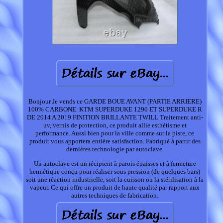
Bonjour Je vends ce GARDE BOUE AVANT (PARTIE ARRIERE)
100% CARBONE. KTM SUPERDUKE 1290 ET SUPERDUKE R
DE 2014 A 2019 FINITION BRILLANTE TWILL Traitement anti-
uv, vernis de protection, ce produit allie esthétisme et
performance. Aussi bien pour la ville comme sur la piste, ce
produit vous apportera entière satisfaction. Fabriqué à partir des
dernières technologie par autoclave.
Un autoclave est un récipient à parois épaisses et à fermeture
hermétique conçu pour réaliser sous pression (de quelques bars)
soit une réaction industrielle, soit la cuisson ou la stérilisation à la
vapeur. Ce qui offre un produit de haute qualité par rapport aux
autres techniques de fabrication.