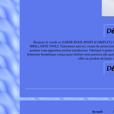
Bonjour Je vends ce GARDE BOUE AVANT (COMPLET)
BRILLANTE TWILL Traitement anti-uv, vernis de protection, ce
produit vous apportera entière satisfaction. Fabriqué à partir 
fermeture hermétique conçu pour réaliser sous pression (de quelqu
offre un produit de haute 
Accueil