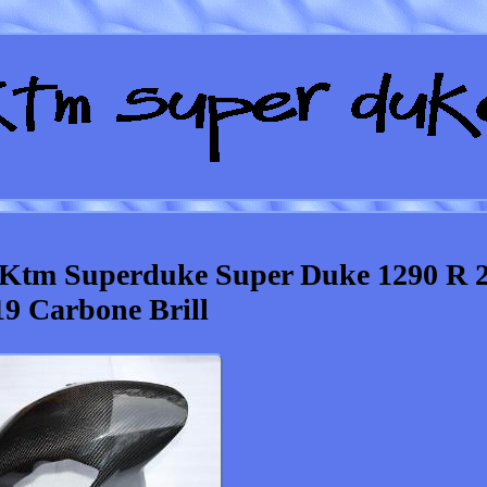
 Ktm Superduke Super Duke 1290 R 
19 Carbone Brill