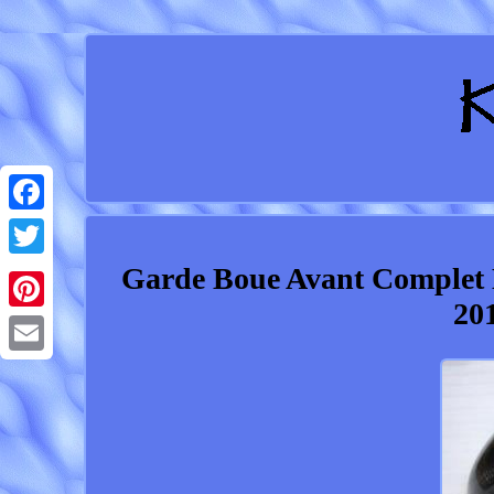
Facebook
Garde Boue Avant Complet
Twitter
20
Pinterest
Email