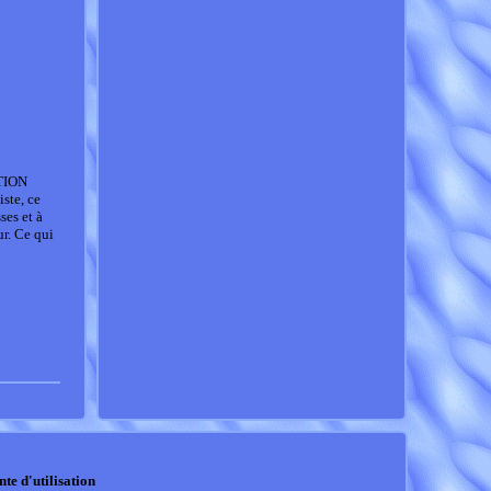
TION
ste, ce
ses et à
ur. Ce qui
nte d'utilisation