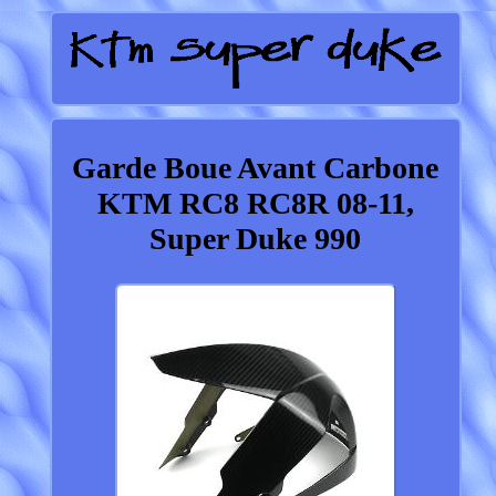
Garde Boue Avant Carbone
KTM RC8 RC8R 08-11,
Super Duke 990