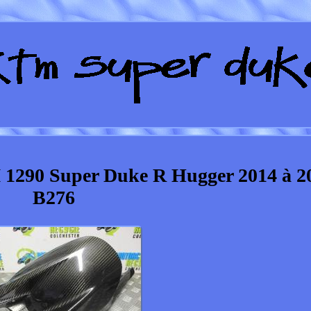
 1290 Super Duke R Hugger 2014 à 2
B276