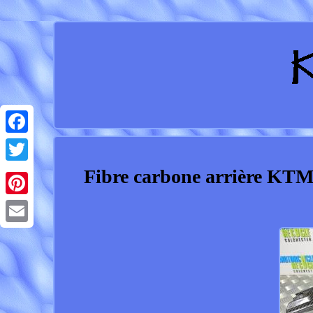
Facebook
Fibre carbone arrière KTM
Twitter
Pinterest
Email