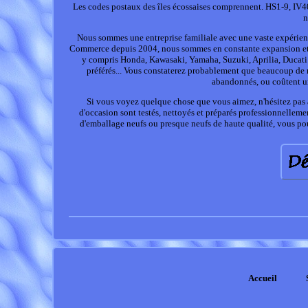
Les codes postaux des îles écossaises comprennent. HS1-9, I
n
Nous sommes une entreprise familiale avec une vaste expérience
Commerce depuis 2004, nous sommes en constante expansion et le
y compris Honda, Kawasaki, Yamaha, Suzuki, Aprilia, Ducati e
préférés... Vous constaterez probablement que beaucoup de no
abandonnés, ou coûtent un
Si vous voyez quelque chose que vous aimez, n'hésitez pas à
d'occasion sont testés, nettoyés et préparés professionnelleme
d'emballage neufs ou presque neufs de haute qualité, vous p
Accueil