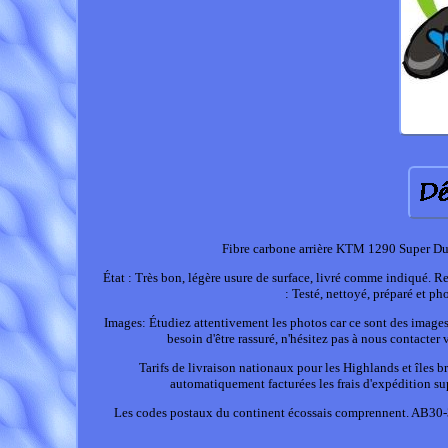
Fibre carbone arrière KTM 1290 Super Du
État : Très bon, légère usure de surface, livré comme indiqué. 
: Testé, nettoyé, préparé et p
Images: Étudiez attentivement les photos car ce sont des image
besoin d'être rassuré, n'hésitez pas à nous contacter
Tarifs de livraison nationaux pour les Highlands et îles b
automatiquement facturées les frais d'expédition s
Les codes postaux du continent écossais comprennent. AB30