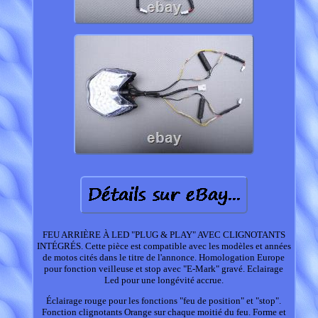
FEU ARRIÈRE À LED "PLUG & PLAY" AVEC CLIGNOTANTS
INTÉGRÉS. Cette pièce est compatible avec les modèles et années
de motos cités dans le titre de l'annonce. Homologation Europe
pour fonction veilleuse et stop avec "E-Mark" gravé. Eclairage
Led pour une longévité accrue.
Éclairage rouge pour les fonctions "feu de position" et "stop".
Fonction clignotants Orange sur chaque moitié du feu. Forme et