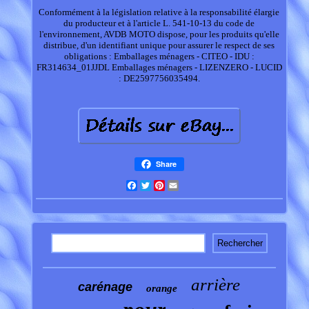
Conformément à la législation relative à la responsabilité élargie
du producteur et à l'article L. 541-10-13 du code de
l'environnement, AVDB MOTO dispose, pour les produits qu'elle
distribue, d'un identifiant unique pour assurer le respect de ses
obligations : Emballages ménagers - CITEO - IDU :
FR314634_01JJDL Emballages ménagers - LIZENZERO - LUCID
: DE2597756035494.
Share
Facebook
Twitter
Pinterest
Email
arrière
carénage
orange